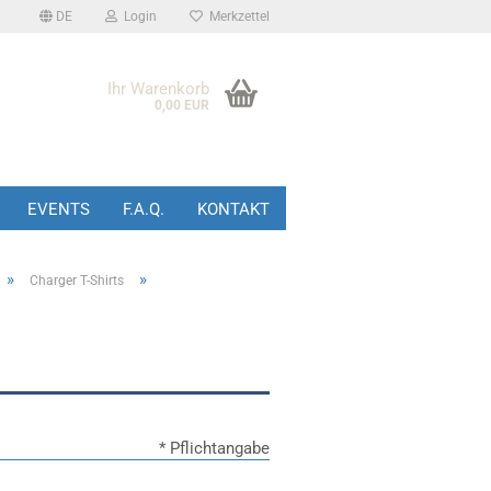
DE
Login
Merkzettel
Ihr Warenkorb
0,00 EUR
EVENTS
F.A.Q.
KONTAKT
»
»
Charger T-Shirts
* Pflichtangabe