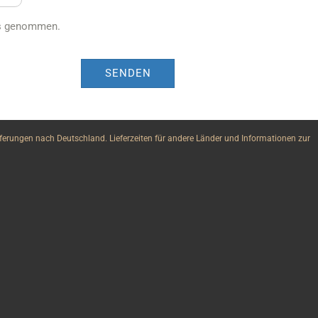
is genommen.
SENDEN
erungen nach Deutschland. Lieferzeiten für andere Länder und Informationen zur