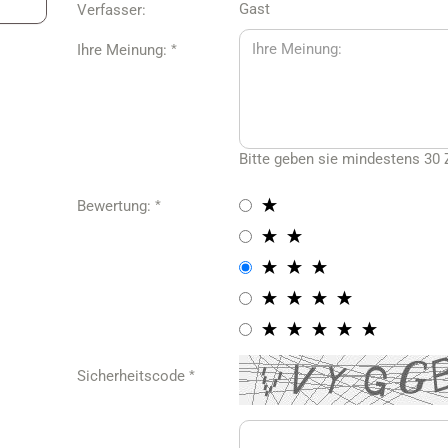
Gast
Verfasser:
Ihre Meinung:
amaro Caps
Corvette Jacken
amaro Jacken
Corvette Hoodies &
Sweatshirts
maro Hoodies &
eatshirts
Corvette Hemden & Polos
Bitte geben sie mindestens 30 
maro T-Shirts
Corvette T-Shirts
Bewertung:
Corvette Caps
AM Jacken
MOPAR Caps
M T-Shirts
Mopar Jacken
AM Caps
Mopar Hoodies &
Sicherheitscode
Sweatshirts
Mopar T-Shirts