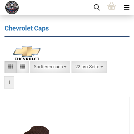
Chevrolet Caps
Sortieren nach
pro Seite
Sortieren nach
22 pro Seite
1