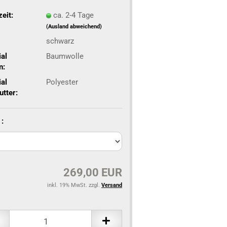
zeit:
ca. 2-4 Tage
(Ausland abweichend)
schwarz
al
Baumwolle
n:
al
Polyester
utter:
:
269,00 EUR
inkl. 19% MwSt. zzgl.
Versand