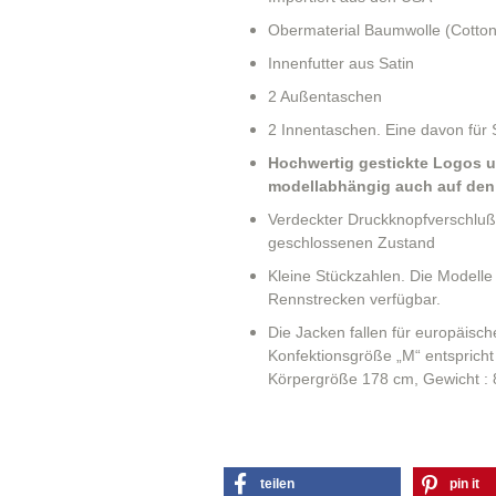
Obermaterial Baumwolle (Cotton
Innenfutter aus Satin
2 Außentaschen
2 Innentaschen. Eine davon für
Hochwertig gestickte Logos u
modellabhängig auch auf den
Verdeckter Druckknopfverschluß 
geschlossenen Zustand
Kleine Stückzahlen. Die Modelle
Rennstrecken verfügbar.
Di
e Jacken fallen für europäisc
Konfektionsgröße „M“ entspricht 
Körpergröße 178 cm, Gewicht : 
teilen
pin it