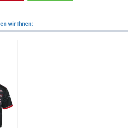
en wir Ihnen: