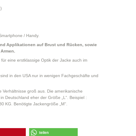
)
 Smartphone / Handy.
nd Applikationen auf Brust und Rücken, sowie
 Armen.
für eine erstklassige Optik der Jacke auch im
 sind in den USA nur in wenigen Fachgeschäfte und
he Verhältnisse groß aus. Die amerikanische
in Deutschland eher der Größe „L“. Beispiel :
80 KG. Benötigte Jackengröße „M“.
teilen