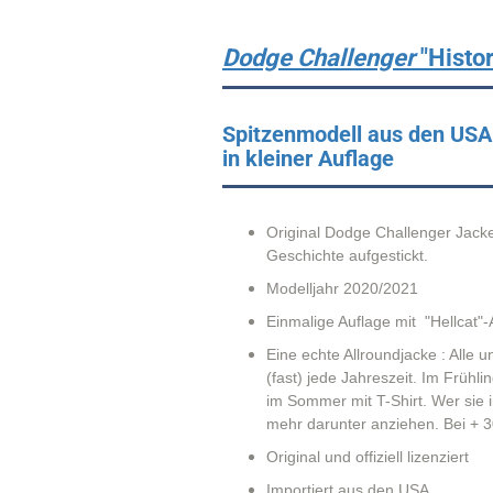
Dodge Challenger
"Histo
Spitzenmodell aus den USA 
in kleiner Auflage
Original Dodge Challenger Jacke
Geschichte aufgestickt.
Modelljahr 2020/2021
Einmalige Auflage mit "Hellcat"-
Eine echte Allroundjacke : Alle 
(fast) jede Jahreszeit. Im Frühl
im Sommer mit T-Shirt. Wer sie i
mehr darunter anziehen. Bei + 3
Original und offiziell lizenziert
Importiert aus den USA